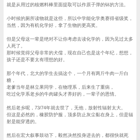
就是从用过的核燃料棒里面提取可以作原子弹的钚的方法。
小时候的厕所读物就是这些，所以中学能化学奥赛得省级奖，
当然，因为有机化学好，拿了生物的更高奖。
但是父母这一辈是绝对不让你考虑去读化学的，因为见过太多
人死了。
那时候觉得父母非常的犬儒，现在自己也是这个年纪，想想，
孩子还是不要太有理想的好。
那个年代，北大的学生去搞这个，一个月有两斤牛肉一斤白
糖，
老爹当年是林立果同学，在物理系，后来生了重病，
吃过化学系老乡的牛肉罐头才养好的，一辈子的恩情。
然后老乡呢，73/74年就去世了，无他，放射性辐射太大。
但这是必然的，橡胶防护服，顶多防止灰尘黏在身上，但是辐
射是能穿透的。
然后在宏大叙事鼓动下，毅然决然投身进去的，都很快就死