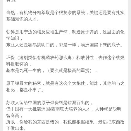
当然，有机物分相萃取是个很复杂的系统，关键还是要有扎实
基础知识的人才。
朝鲜是用宁边的核反应堆生产钚，制造原子弹的，这里面的化
学知识，
东亚人还是容易搞明白的，都是一样，满洲国留下来的底子。
环保（溶剂类似有机磷农药那么毒）和放射性，去作这个核燃
料提取钚的，
基本是九死一生的，（要么就是极高的重赏），
原子弹最大的秘密，就是有这么个大炮仗，能炸，其他的与之
相比，都是小事了。
苏联人留给中国的原子弹资料是错漏百出的，
但中国有一大批满洲国/西南联大培养的人才，人种就是聪明
智商高，
所以，你给我的东西是错的，我也能根据结果，最后把东西改
了做出来。