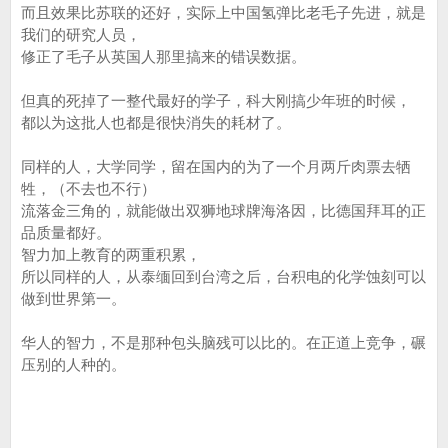
而且效果比苏联的还好，实际上中国氢弹比老毛子先进，就是
我们的研究人员，
修正了毛子从英国人那里搞来的错误数据。
但真的死掉了一整代最好的学子，科大刚搞少年班的时候，
都以为这批人也都是很快消失的耗材了。
同样的人，大学同学，留在国内的为了一个月两斤肉票去牺
牲，（不去也不行）
流落金三角的，就能做出双狮地球牌海洛因，比德国拜耳的正
品质量都好。
智力加上教育的两重积累，
所以同样的人，从泰缅回到台湾之后，台积电的化学蚀刻可以
做到世界第一。
华人的智力，不是那种包头脑残可以比的。在正道上竞争，碾
压别的人种的。