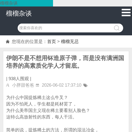
榴榴杂谈
榴榴杂谈
您现在的位置是：
首页
>
榴榴无忌
伊朗不是不想用钚造原子弹，而是没有满洲国
培养的高素质化学人才留底。
|
938人围观 |
小胖甜爸爸
2026-06-02 17:37:10
为什么中国提炼稀土这么牛叉？
因为不怕死人，学生都是耗材罢了，
为什么美帝国主义现在稀土要看别人脸色？
这特么高放射性的东西，每人干活。
简单的说，提炼稀土的方法，所谓的湿法冶金，