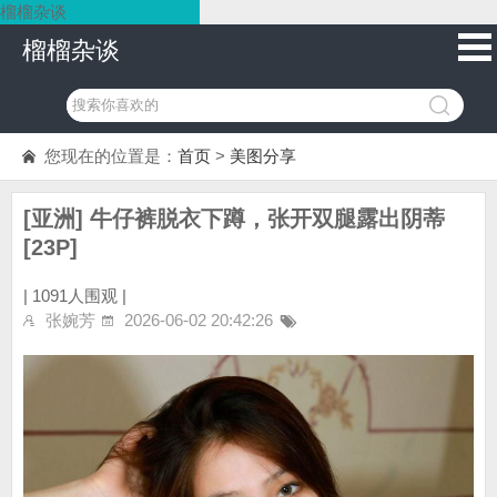
榴榴杂谈
榴榴杂谈
您现在的位置是：
首页
>
美图分享
[亚洲] 牛仔裤脱衣下蹲，张开双腿露出阴蒂
[23P]
|
1091人围观 |
张婉芳
2026-06-02 20:42:26