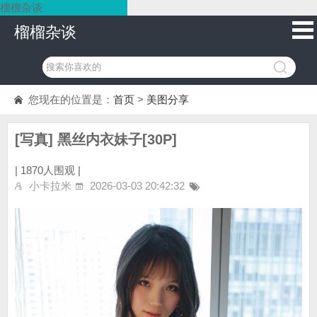
榴榴杂谈
榴榴杂谈
您现在的位置是：
首页
>
美图分享
[写真] 黑丝内衣妹子[30P]
|
1870人围观 |
小卡拉米
2026-03-03 20:42:32