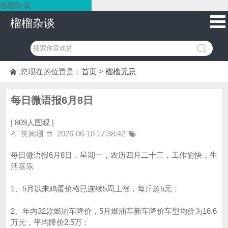
榴榴杂谈
榴榴杂谈
您现在的位置是：
首页
>
榴榴无忌
每日微语报6月8日
|
809人围观 |
笑阑珊
2026-06-10 17:38:42
每日微语报6月8日，星期一，农历四月二十三，工作愉快，生
活喜乐
1、5月以来鸡蛋价格已连续5周上涨，每斤超5元；
2、年内32款燃油车降价，5月燃油车新车降价车型均价为16.6
万元，平均降价2.5万；