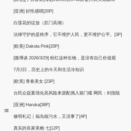
[亚洲] 好性感唷[20P]
白莲花的绽放（肛门高潮）
法律守护的是秩序，它不维护人民，更不维护公平。[3P]
[欧美] Dakota Pink[20P]
[微博谈 2026/3/29] 粉红这种生物，是没有自己价值观
7月2日，历史上的今天和生活冷知识
[欧美] 青春美女 [23P]
台民众提案强化高风险来源配偶入籍门槛 网民：剑指陆
[亚洲] Haruka[38P]
修明札记｜福岛核污水，又没事了[4P]
真实的良家美鲍 七[12P]