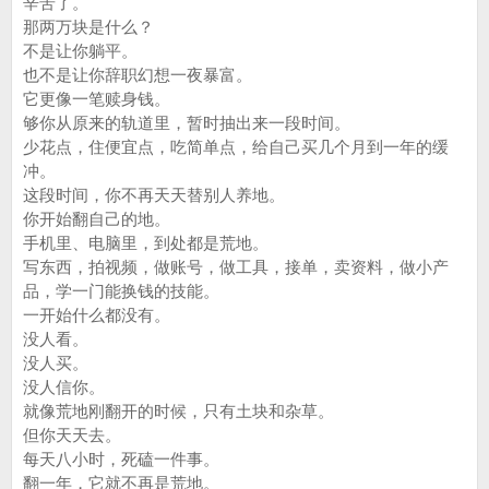
辛苦了。
那两万块是什么？
不是让你躺平。
也不是让你辞职幻想一夜暴富。
它更像一笔赎身钱。
够你从原来的轨道里，暂时抽出来一段时间。
少花点，住便宜点，吃简单点，给自己买几个月到一年的缓
冲。
这段时间，你不再天天替别人养地。
你开始翻自己的地。
手机里、电脑里，到处都是荒地。
写东西，拍视频，做账号，做工具，接单，卖资料，做小产
品，学一门能换钱的技能。
一开始什么都没有。
没人看。
没人买。
没人信你。
就像荒地刚翻开的时候，只有土块和杂草。
但你天天去。
每天八小时，死磕一件事。
翻一年，它就不再是荒地。