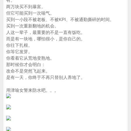
有。
两万块买不到暴富。
但它可能买到一次喘气。
买到一小段不被老板、不被KPI、不被通勤撕碎的时间。
买到一次重新翻地的机会。
人这一辈子，最重要的不是一直有饭吃。
而是有一块地，哪怕很小，是你自己的。
你往下扎根。
你等它发芽。
你看着它从荒地变熟地。
那时候你才会明白：
改命不是突然飞起来。
是有一天，你终于不再只替别人养地了。
用津瑜女警来防水吧。。。