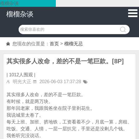
榴榴杂谈
榴榴杂谈
您现在的位置是：
首页
>
榴榴无忌
其实很多人改命，差的不是一笔巨款。[8P]
|
1012人围观 |
明光大正
2026-06-03 17:37:28
其实很多人改命，差的不是一笔巨款。
有时候，就是两万块。
那年回老家，我跟我爸坐在院子里剥花生。
我说城里太卷了。
每天上班、加班、挤地铁，工资看着不少，月底一算，房租、
吃饭、交通、人情，一层一层扒完，手里还是没剩几个钱。
我爸听完没说话。