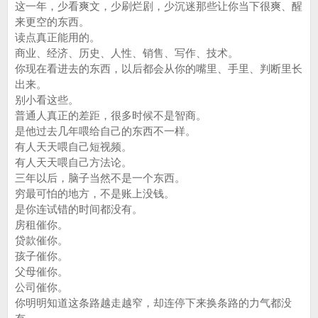
这一年，少看爽文，少刷烂剧，少沉迷那些让你当下很爽、醒
来更空的东西。
读点真正能用的。
商业、经济、历史、人性、销售、写作、技术。
你现在看进去的东西，以后都会从你的嘴里、手里、判断里长
出来。
别小看这些。
普通人真正的差距，很多时候不是智商。
是他过去几年喂给自己的东西不一样。
有人天天喂自己短视频。
有人天天喂自己方法论。
三年以后，脑子当然不是一个东西。
穷最可怕的地方，不是账上没钱。
是你连试错的时间都没有。
房租催你。
贷款催你。
孩子催你。
父母催你。
公司催你。
你明明知道这条路越走越窄，却连停下来换条路的力气都没