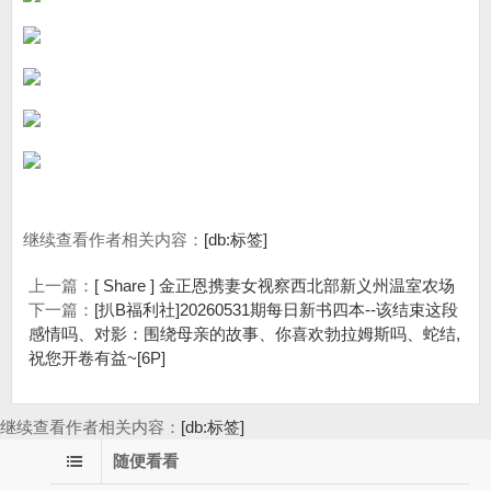
继续查看作者相关内容：
[db:标签]
上一篇：
[ Share ] 金正恩携妻女视察西北部新义州温室农场
下一篇：
[扒B福利社]20260531期每日新书四本--该结束这段
感情吗、对影：围绕母亲的故事、你喜欢勃拉姆斯吗、蛇结,
祝您开卷有益~[6P]
继续查看作者相关内容：
[db:标签]
随便看看