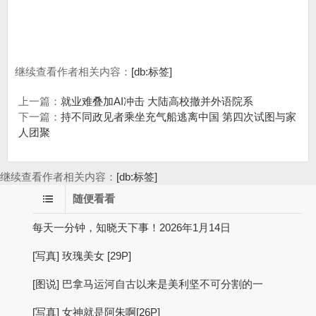
继续查看作者相关内容：
[db:标签]
上一篇：
就业难叠加AI冲击 大陆高校撤并外语院系
下一篇：
持不同政见者乘坐充气船逃离中国 第四次试图与家
人团聚
继续查看作者相关内容：
[db:标签]
随便看看
每天一分钟，知晓天下事！2026年1月14日
[写真] 玫瑰美女 [29P]
[图说] 巴拿马运河自古以来是美利坚不可分割的一
[写真] 女神就是阿朱啊[26P]