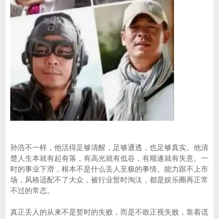
孙浩不一样，他活得足够清醒，足够通透，也足够真实。他清
楚人生本就有起有落，有高光就有低谷，有顺遂就有失意。一
时的事业下滑，根本不是什么丢人至极的事情。能力跟不上市
场，风格适配不了大众，被行业暂时淘汰，都是娱乐圈再正常
不过的常态。
真正丢人的从来不是暂时的失败，而是不敢正视失败，靠着谎