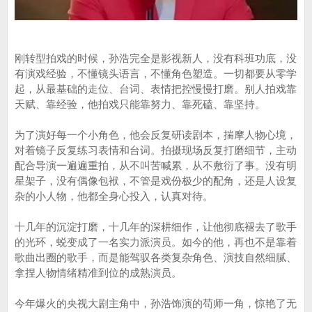
刚转型拍戏的时候，孙浩完全是影视新人，没有科班功底，没
有演戏经验，不懂镜头语言，不懂角色塑造。一切都要从零学
起，从最基础的走位、台词、表情把控慢慢打磨。别人拍戏靠
天赋、靠经验，他拍戏只能靠努力、靠死磕、靠坚持。
为了演好每一个小角色，他会反复研读剧本，揣摩人物心境，
对着镜子反复练习表情和台词。拍摄现场反复打磨细节，主动
配合导演一遍遍重拍，从不叫苦喊累，从不敷衍了事。没有明
星架子，没有偶像包袱，不管是戏份极少的配角，还是人设复
杂的小人物，他都全身心投入，认真对待。
十几年的沉淀打磨，十几年的深耕细作，让他彻底褪去了歌手
的光环，蜕变成了一名实力派演员。如今的他，再也不是靠着
歌曲出圈的歌手，而是能驾驭各类复杂角色、演技自然细腻、
拿捏人物情绪精准到位的成熟演员。
今年爆火的央视大剧主角中，孙浩饰演的苟师一角，惊艳了无