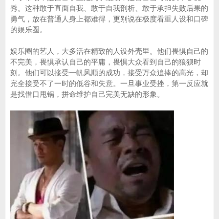
秀。这种敢于直面自我、敢于自我剖析、敢于承担失败后果的
勇气，放在普通人身上都难得，更别说在极度看重人设和口碑
的娱乐圈。
娱乐圈的艺人，大多活在精致的人设外壳里。他们畏惧自己的
不完美，畏惧承认自己的平庸，畏惧大众看到自己的狼狈时
刻。他们可以接受一帆风顺的成功，接受万众追捧的高光，却
完全接受不了一时的低谷和失意。一旦事业受挫，第一反应就
是找借口甩锅，拼命维护自己完美无缺的形象。