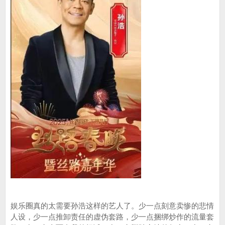
娱乐圈真的太需要孙浩这样的艺人了。少一点刻意卖惨的悲情
人设，少一点推卸责任的虚伪套路，少一点捆绑炒作的流量套