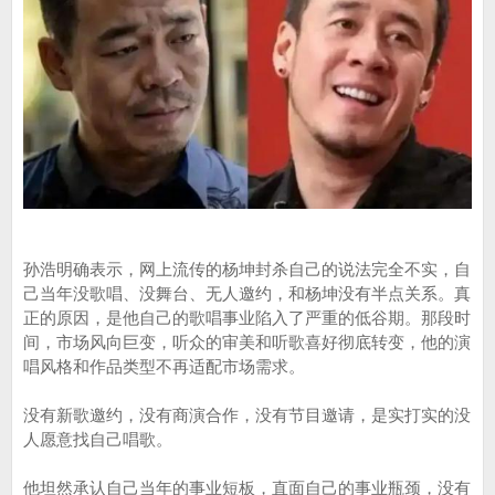
孙浩明确表示，网上流传的杨坤封杀自己的说法完全不实，自
己当年没歌唱、没舞台、无人邀约，和杨坤没有半点关系。真
正的原因，是他自己的歌唱事业陷入了严重的低谷期。那段时
间，市场风向巨变，听众的审美和听歌喜好彻底转变，他的演
唱风格和作品类型不再适配市场需求。
没有新歌邀约，没有商演合作，没有节目邀请，是实打实的没
人愿意找自己唱歌。
他坦然承认自己当年的事业短板，直面自己的事业瓶颈，没有