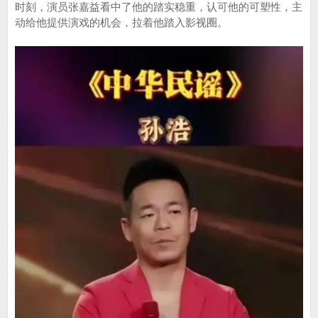
时刻，演员张嘉益看中了他的踏实稳重，认可他的可塑性，主
动给他提供演戏的机会，拉着他踏入影视圈。