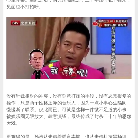
见面也不打招呼。
没有针锋相对的冲突，没有刻意打压的手段，没有恶意报复的
操作，只是两个性格迥异的音乐人，因为一点小事心生隔阂，
慢慢断了联系。仅此而已。可就是这样一件微不足道的小事，
被娱乐圈无限放大、肆意演绎，最终传成了封杀二十年的恩怨
大戏。
更难得的是，孙浩从未借着谣言卖惨，也从未借机抹黑杨坤。