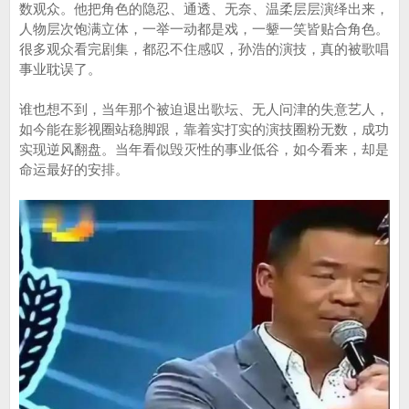
数观众。他把角色的隐忍、通透、无奈、温柔层层演绎出来，
人物层次饱满立体，一举一动都是戏，一颦一笑皆贴合角色。
很多观众看完剧集，都忍不住感叹，孙浩的演技，真的被歌唱
事业耽误了。
谁也想不到，当年那个被迫退出歌坛、无人问津的失意艺人，
如今能在影视圈站稳脚跟，靠着实打实的演技圈粉无数，成功
实现逆风翻盘。当年看似毁灭性的事业低谷，如今看来，却是
命运最好的安排。