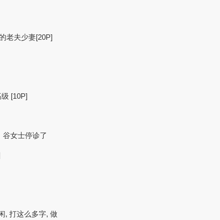
的老夫少妻[20P]
[10P]
后，谷女士停诊了
]
, 打这么多字, 做