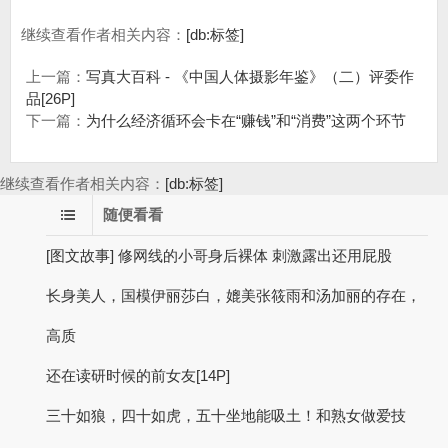
继续查看作者相关内容：
[db:标签]
上一篇：
写真大百科 - 《中国人体摄影年鉴》（二）评委作
品[26P]
下一篇：
为什么经济循环会卡在“赚钱”和“消费”这两个环节
继续查看作者相关内容：
[db:标签]
随便看看
[图文故事] 修网线的小哥身后裸体 刺激露出还用屁股
长身美人，国模伊丽莎白，媲美张筱雨和汤加丽的存在，
高质
还在读研时候的前女友[14P]
三十如狼，四十如虎，五十坐地能吸土！和熟女做爱技