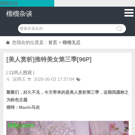
榴榴杂谈
榴榴杂谈
您现在的位置是：
首页
>
榴榴无忌
[美人赏析]推特美女第三季[96P]
|
1105人围观 |
深蹲王
2026-06-03 17:37:04
聚聚们，好久不见，今天带来的是美人赏析第三季，这期我愿称之
为粉色主题
模特：Machi马吉