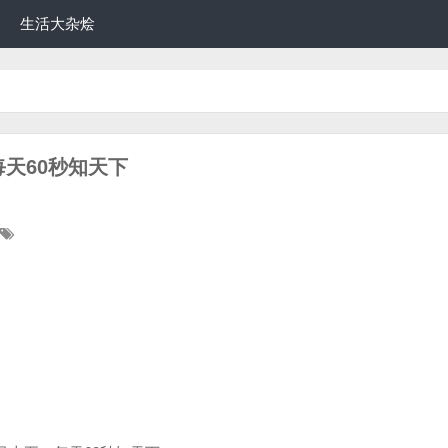
生活大杂烩
每天60秒知天下