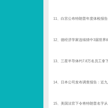
11、白宫公布特朗普年度体检报告
12、德经济学家连续猜中3届世
13、三星半导体约7.8万名员工拿
14、日本公司发布调查报告：近九
15、美国法官下令将特朗普名字