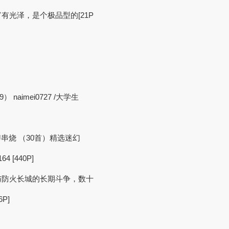
有光泽，是个极品型的[21P
naimei0727 /大学生
DJ串烧 （30首）精选迷幻
[440P]
与防火长城的长期斗争，数十
P]