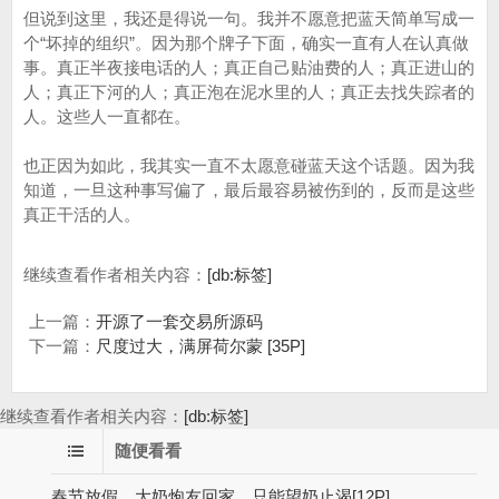
但说到这里，我还是得说一句。我并不愿意把蓝天简单写成一
个“坏掉的组织”。因为那个牌子下面，确实一直有人在认真做
事。真正半夜接电话的人；真正自己贴油费的人；真正进山的
人；真正下河的人；真正泡在泥水里的人；真正去找失踪者的
人。这些人一直都在。
也正因为如此，我其实一直不太愿意碰蓝天这个话题。因为我
知道，一旦这种事写偏了，最后最容易被伤到的，反而是这些
真正干活的人。
继续查看作者相关内容：
[db:标签]
上一篇：
开源了一套交易所源码
下一篇：
尺度过大，满屏荷尔蒙 [35P]
继续查看作者相关内容：
[db:标签]
随便看看
春节放假，大奶炮友回家，只能望奶止渴[12P]