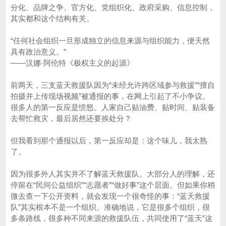
分化、品牌之争、官方化、党组织化、政府采购、信息控制，
其实都和这个结构有关。
“任何社会组织一旦形成独立的信息来源与组织能力，便天然
具有政治意义。”
——汉娜·阿伦特《极权主义的起源》
前两天，三支蓝天救援队因为“未经允许跨区域参与救援”“擅自
拍摄并上传现场视频”被通报的事，在网上引起了不小争议。
很多人的第一反应是愤怒。人家自己贴油费、贴时间、贴装备
去帮忙救灾，最后居然还要挨处分？
但我看到那个通报以后，第一反应却是：这个味儿，我太熟
了。
因为很多外人其实并不了解蓝天救援队。大部分人的理解，还
停留在“民间公益组织”“志愿者”“做好事”这个层面。但如果你稍
微去查一下公开资料，就会发现一个很奇怪的事：“蓝天救援
队”其实根本不是一个组织。准确地说，它是很多个组织，很
多条路线，很多种不同来源的救援队伍，共同使用了“蓝天”这