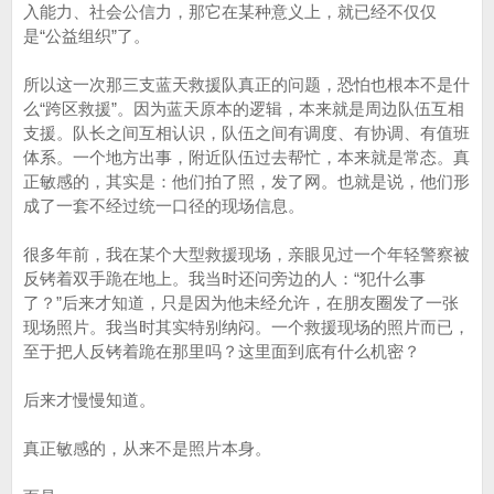
入能力、社会公信力，那它在某种意义上，就已经不仅仅
是“公益组织”了。
所以这一次那三支蓝天救援队真正的问题，恐怕也根本不是什
么“跨区救援”。因为蓝天原本的逻辑，本来就是周边队伍互相
支援。队长之间互相认识，队伍之间有调度、有协调、有值班
体系。一个地方出事，附近队伍过去帮忙，本来就是常态。真
正敏感的，其实是：他们拍了照，发了网。也就是说，他们形
成了一套不经过统一口径的现场信息。
很多年前，我在某个大型救援现场，亲眼见过一个年轻警察被
反铐着双手跪在地上。我当时还问旁边的人：“犯什么事
了？”后来才知道，只是因为他未经允许，在朋友圈发了一张
现场照片。我当时其实特别纳闷。一个救援现场的照片而已，
至于把人反铐着跪在那里吗？这里面到底有什么机密？
后来才慢慢知道。
真正敏感的，从来不是照片本身。