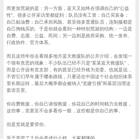
而更加荒诞的是：另一方面，蓝天又始终在强调自己的“公益
性”。很多公开采访里都提到：队员没有工资；自己买装备；
自己贴油费；自己承担风险。甚至很多普通队员，连制服都是
自己掏钱买的。于是你就会看到一种特别荒诞的结构：一边是
自费、志愿、公益、民间；另一边则是政府采购、统一发布、
行政协作、官方体系。
而且这些年你去看很多地方蓝天救援队的公开介绍，会发现一
个很有意思的现象：不少队伍已经不只是“某某蓝天救援队”，
而是公开设有党支部，有的甚至已经升格为党委。也就是说，
不管它们早年属于哪条路线，只要还在中国这个社会组织体系
里长期运转，最后大概率都会被纳入“党建引领”和基层治理这
套语言里。
你自费救援，你自己请假救援，你花自己的时间精力去救援，
这些事，党甚至不会多看你一眼，这些都是你自己的事。
但是党就是要管你。
至于党管了之后会变成什么样，大家都懂的。