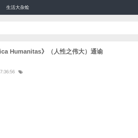
生活大杂烩
ica Humanitas》（人性之伟大）通谕
7:36:56