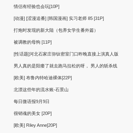
情侣有经验也会玩[10P]
[动漫] [涩漫追番] [韩国漫画] 实习老师 85 [31P]
打炮时发现的新大陆（包养女学生番外篇）
被调教的母狗 [11P]
[性话题]河北石家庄弥钛密室门口昨晚直接上演真人版
男人真的是阳痿了就去跑马拉松的呀， 男人的斩杀线
[欧美] 布鲁内特哈迪裸体[22P]
北漂这些年的流水账-石景山
每日微语报9月9日
很销魂的美女 [20P]
[欧美] Riley Anne[20P]