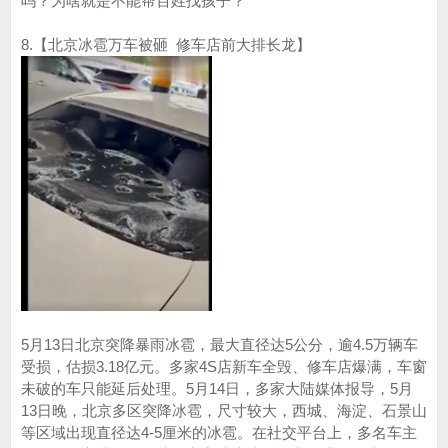
吗？为啥就是不能帮百姓找孩子？
8.【北京冰雹万车被砸 修车店前大排长龙】
5月13日北京突降暴雨冰雹，最大直径达5公分，逾4.5万辆车
受损，估损3.18亿元。多家4S店新车全毁、修车店爆满，车窗
未破的车只能延后处理。5月14日，多家大陆媒体报导，5月
13日晚，北京多区突降冰雹，尺寸较大，西城、海淀、石景山
等区域出现直径达4-5厘米的冰雹。在社交平台上，多名车主