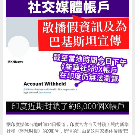
据印度媒体当地时间14日报道，印度官方当天封锁了境内新华
社和《环球时报》的X账号，所谓的理由是这两家媒体传播“巴