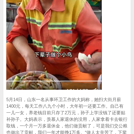
5月14日，山东一名从事环卫工作的大妈称，她扫大街月薪
1400元，每天工作八九个小时，大年初一还要工作。自己有
一儿一女，养老钱目前只存了2万元，孙子上学没钱了还要贴
补孙子。大妈表示，羡慕人家退休的没用，人家拿着卡去银行
取钱，一个月一万多退休金，他们做贡献了，可是我们交公粮
也做出了贡献，我们一年才能挣1万多。“做人太辛苦了，下辈