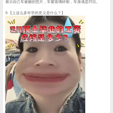
展示自己车被砸的照片，车窗玻璃碎裂，车身满是凹坑。
9.【上这么多年学的意义是什么？】