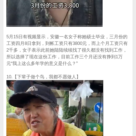
5月15日有视频显示，安徽一名女子称她硕士毕业，三月份的
工资四月8日拿到，到帐工资只有3800元，而上个月工资只有
2千多，女子表示此前她陆陆续续找了很久都没有找到工作，
所以选择了现在这份工作，目前工作三个月还没有挣到1万
元“我上这么多年学的意义是什么？”
10.【下辈子做个鸟，我都不愿做人】