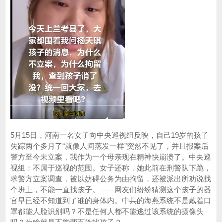
5月15日，河南一名女子向中央巡视组反映，自己19岁的孩子
失踪两个多月了“就像人间蒸发一样”突然不见了，并且报案后
警方至今未立案，我作为一个母亲现在精神快崩溃了。中央巡
视组：不属于巡视的范围。女子还称，她此前在刑警队下跪，
求警方立案调查，被以妨碍公务为由拘留，还被派出所劝说找
个班上，不能一直找孩子。——网友们纷纷猜测这个孩子的器
官早已经不知道到了谁的身体内。中共的海燕系统不是戴着口
罩都能人脸识别吗？不是任何人都不能逃过该系统的摄像头