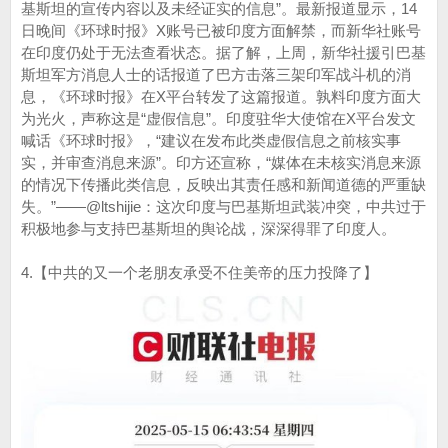
基斯坦的宣传内容以及未经证实的信息”。最新报道显示，14
日晚间《环球时报》X账号已被印度方面解禁，而新华社账号
在印度仍处于无法查看状态。据了解，上周，新华社援引巴基
斯坦军方消息人士的话报道了巴方击落三架印军战斗机的消
息，《环球时报》在X平台转发了这篇报道。孰料印度方面大
为光火，声称这是“虚假信息”。印度驻华大使馆在X平台发文
喊话《环球时报》，“建议在发布此类虚假信息之前核实事
实，并审查消息来源”。印方还宣称，“媒体在未核实消息来源
的情况下传播此类信息，反映出其责任感和新闻道德的严重缺
失。”——@ltshijie：这次印度与巴基斯坦武装冲突，中共过于
积极地参与支持巴基斯坦的舆论战，深深得罪了印度人。
4.【中共的又一个老朋友承受不住美帝的压力投降了】