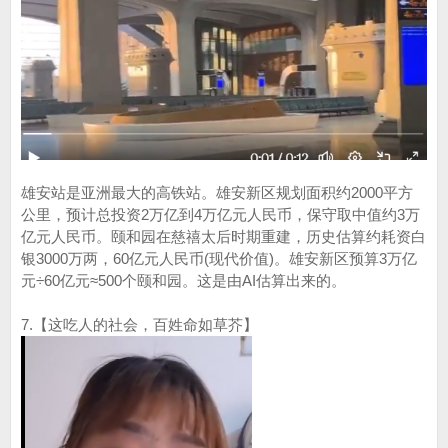
雄安站是亚洲最大的高铁站。雄安新区规划面积约2000平方
公里，预计总投资2万亿到4万亿元人民币，保守取中值约3万
亿元人民币。颐和园在慈禧太后时期重建，历史估算约耗资白
银3000万两，60亿元人民币(现代价值)。雄安新区预算3万亿
元÷60亿元≈500个颐和园。这是由AI估算出来的。
7.【这吃人的社会，百姓命如草芥】