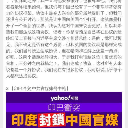
了，但除此之外，我一直与他关系很好，也很尊重他。我们将
看看最终结果如何。但我们与中国已经有了一个非常非常强有
力的协议框架。协议中最令人兴奋的部分虽然提到了，但我们
还没有公开讨论，那就是让中国向美国企业打开。这就像是打
开了一个全新的世界。我认为这对中国来说会更好。所以我希
望我们能达成这项协议。记者：你是否预见自己将在协议的最
终细节上直接与习近平主席交涉？川普总统：是的，我可以预
见。我不确定是否有这个必要，但和英国的协议就是那样完成
的。我们当时接近达成协议，但在猪肉和乙醇上还差一两点。
好吧，这两个话题差异很大。于是我打电话给这位非常优秀的
首相，三分钟之内就搞定了。我们达成了协议，这对所有人来
说都是一个好协议。我们现在有很多协议，我可以说几乎每个
人都想达成协议。
3.【印巴冲突 中共官媒账号中枪】