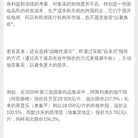
身利益和业绩的考量，对集采的热情度并不高。特别是一些面
临高昂的研发成本、生产成本和关税的跨国药企，它们宁愿开
拓电商、药店和民营医疗机构等市场，也不愿意接受“以量换
价”。
更有甚者，还会选择“战略性退出”，即通过采取“自杀式”报价
的方式（通过高于最高有效申报价的方式来规避中标），主动
放弃集采，以避免更大的损失。
例如，在2020年第三批国家药品集采中，阿斯利康的瑞宁得
（阿那曲唑）报价跃升至29.929元/片，超出限价237.9%；礼
来的再普乐（奥氮平）则以18.559元/片的价格申报，溢价达
100.5%；而默沙东的恩理思（地氯雷他定）报价为3.782元/
片，同样高出限价156.2%。