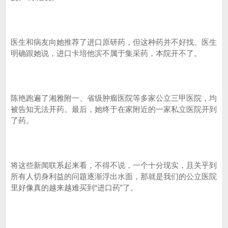
医生和病友向她推荐了进口原研药，但这种药并不好找。医生
明确跟她说，进口卡培他滨不属于集采药，本院开不了。
陈艳跑遍了湘雅附一、省级肿瘤医院等多家公立三甲医院，均
被告知无法开药。最后，她终于在家附近的一家私立医院开到
了药。
将这些新闻联系起来看，不得不说，一个十分现实，且关乎到
所有人切身利益的问题逐渐浮出水面，那就是我们的公立医院
里好像真的越来越难买到“进口药”了。