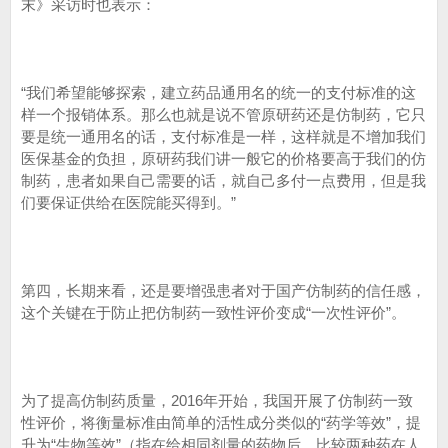
末》采访时也表示：
“我们希望能够探索，建立药品通用名的统一的支付标准的这
样一个报销体系。那么也就是说不管原研药还是仿制药，它只
要是统一通用名的话，支付标准是一样，这样就是不增加我们
医保基金的负担，原研药我们讲一般它的价格要高于我们的仿
制药，患者如果自己需要的话，就自己多付一点费用，但是我
们要保证供给在医院能买得到。”
第四，长期来看，还是要增强患者对于国产仿制药的信任感，
这个关键在于防止把仿制药一致性评价变成“一次性评价”。
为了提高仿制药质量，2016年开始，我国开展了仿制药一致
性评价，将衡量标准由简单的活性成分类似的“药学等效”，提
升为“生物等效”（指在给相同剂量的药物后，比较两种药在人