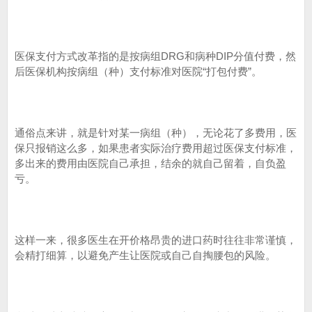
医保支付方式改革指的是按病组DRG和病种DIP分值付费，然
后医保机构按病组（种）支付标准对医院“打包付费”。
通俗点来讲，就是针对某一病组（种），无论花了多费用，医
保只报销这么多，如果患者实际治疗费用超过医保支付标准，
多出来的费用由医院自己承担，结余的就自己留着，自负盈
亏。
这样一来，很多医生在开价格昂贵的进口药时往往非常谨慎，
会精打细算，以避免产生让医院或自己自掏腰包的风险。