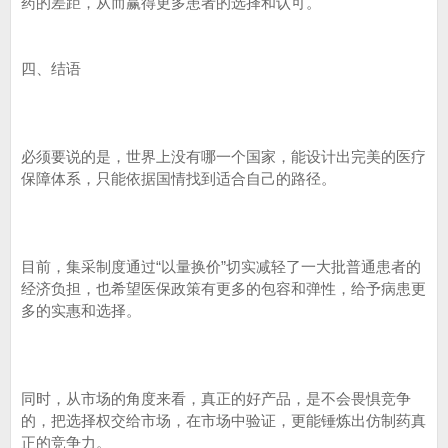
药的差距，从而赢得更多患者的选择和认可。
四、结语
必须要说的是，世界上没有哪一个国家，能设计出完美的医疗
保障体系，只能依据国情找到适合自己的路径。
目前，集采制度通过“以量换价”切实减轻了一大批普通患者的
经济负担，也希望医保政策有更多的包容和弹性，给予病患更
多的实惠和选择。
同时，从市场的角度来看，真正的好产品，是不会畏惧竞争
的，把选择权交给市场，在市场中验证，更能锤炼出仿制药真
正的竞争力。