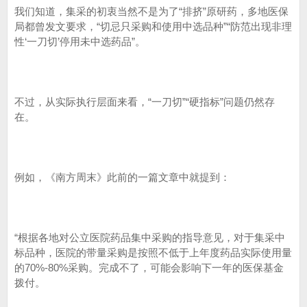
我们知道，集采的初衷当然不是为了“排挤”原研药，多地医保
局都曾发文要求，“切忌只采购和使用中选品种”“防范出现非理
性‘一刀切’停用未中选药品”。
不过，从实际执行层面来看，“一刀切”“硬指标”问题仍然存
在。
例如，《南方周末》此前的一篇文章中就提到：
“根据各地对公立医院药品集中采购的指导意见，对于集采中
标品种，医院的带量采购是按照不低于上年度药品实际使用量
的70%-80%采购。完成不了，可能会影响下一年的医保基金
拨付。