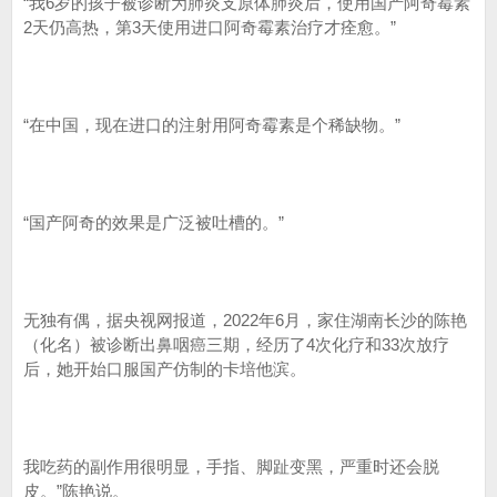
“我6岁的孩子被诊断为肺炎支原体肺炎后，使用国产阿奇霉素
2天仍高热，第3天使用进口阿奇霉素治疗才痊愈。”
“在中国，现在进口的注射用阿奇霉素是个稀缺物。”
“国产阿奇的效果是广泛被吐槽的。”
无独有偶，据央视网报道，2022年6月，家住湖南长沙的陈艳
（化名）被诊断出鼻咽癌三期，经历了4次化疗和33次放疗
后，她开始口服国产仿制的卡培他滨。
我吃药的副作用很明显，手指、脚趾变黑，严重时还会脱
皮。”陈艳说。