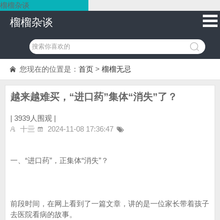
榴榴杂谈
榴榴杂谈
您现在的位置是：
首页
>
榴榴无忌
越来越难买，“进口药”集体“消失”了？
|
3939人围观 |
十亖
2024-11-08 17:36:47
一、“进口药”，正集体“消失”？
前段时间，在网上看到了一篇文章，讲的是一位家长带着孩子
去医院看病的故事。