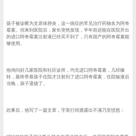
孩子被诊断为支原体肺炎，这一病症的常见治疗药物名为阿奇
霉素。但来到医院后，家长突然发现，半年前还能在医院开出
的进口阿奇霉素注射液已经买不到了，只有国产的阿奇霉素能
够使用。
他询问好几家医院和社区诊所，均无进口阿奇霉素，几经辗
转，最终带着孩子住院才注射到了进口阿奇霉素，住院输液后
当晚，孩子退烧了。
此事后，他写了一篇文章，字里行间透露出不满乃至愤怒：