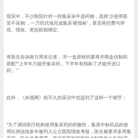
现实中，不少医院针对一些集采未中选药物，选择‘少使用甚
至不采购’，一刀切式地完成集采‘硬指标’，甚至将控费与评
优、绩效、奖惩机制绑定。
有医生告诉南方周末记者，‘开一盒原研药要再开两盒仿制药
搭配”“上半年只能开集采药，下半年有指标了才能开进口
药’。”
此外，《央视网》前不久的采访中也提到了这样一个细节：
“为了调动医疗机构使用集采药的积极性，集采中标药品的使
用比例连续多年被列入公立医院绩效考核，医生被要求多用集