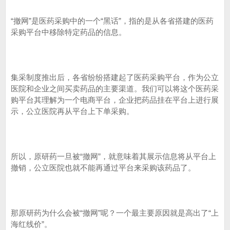
“撤网”是医药采购中的一个“黑话”，指的是从各省搭建的医药
采购平台中移除特定药品的信息。
集采制度推出后，各省纷纷搭建起了医药采购平台，作为公立
医院和企业之间买卖药品的主要渠道。我们可以将这个医药采
购平台其理解为一个电商平台，企业把药品挂在平台上进行展
示，公立医院再从平台上下单采购。
所以，原研药一旦被“撤网”，就意味着其展示信息将从平台上
撤销，公立医院也就不能再通过平台来采购该药品了。
那原研药为什么会被“撤网”呢？一个最主要原因就是高出了“上
海红线价”。