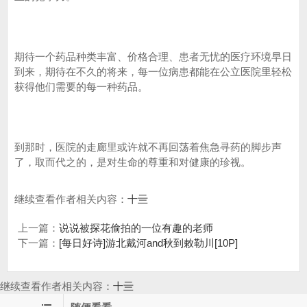
期待一个药品种类丰富、价格合理、患者无忧的医疗环境早日
到来，期待在不久的将来，每一位病患都能在公立医院里轻松
获得他们需要的每一种药品。
到那时，医院的走廊里或许就不再回荡着焦急寻药的脚步声
了，取而代之的，是对生命的尊重和对健康的珍视。
继续查看作者相关内容：
十亖
上一篇：
说说被探花偷拍的一位有趣的老师
下一篇：
[每日好诗]游北戴河and秋到敕勒川[10P]
继续查看作者相关内容：
十亖