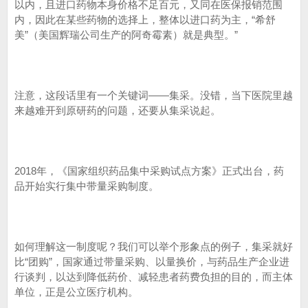
以内，且进口药物本身价格不足百元，又同在医保报销范围
内，因此在某些药物的选择上，整体以进口药为主，“希舒
美”（美国辉瑞公司生产的阿奇霉素）就是典型。”
注意，这段话里有一个关键词——集采。没错，当下医院里越
来越难开到原研药的问题，还要从集采说起。
2018年，《国家组织药品集中采购试点方案》正式出台，药
品开始实行集中带量采购制度。
如何理解这一制度呢？我们可以举个形象点的例子，集采就好
比“团购”，国家通过带量采购、以量换价，与药品生产企业进
行谈判，以达到降低药价、减轻患者药费负担的目的，而主体
单位，正是公立医疗机构。