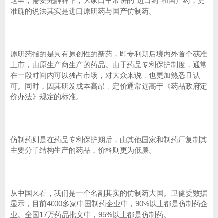
这里，需要先解释下，大家口中常讲的“进口药”和国产药，更
准确的说法其实是进口原研药与国产仿制药。
原研药指的是具有原创性的新药，即专利期后境内外首个获准
上市，由原生产商生产的药品。由于药品专利保护制度，通常
在一段时间内可以独占市场，对大众来说，也更加熟悉且认
可。同时，因其研发成本高昂，定价通常远高于《药品政府定
价办法》规定的标准。
仿制药则是在药品专利保护期后，由其他国家和制药厂复制其
主要分子结构生产的药品，价格则更为低廉。
从中国来看，我们是一个名副其实的仿制药大国。卫健委数据
显示，目前4000多家中国制药企业中，90%以上都是仿制药企
业。全国17万药品批文中，95%以上都是仿制药。