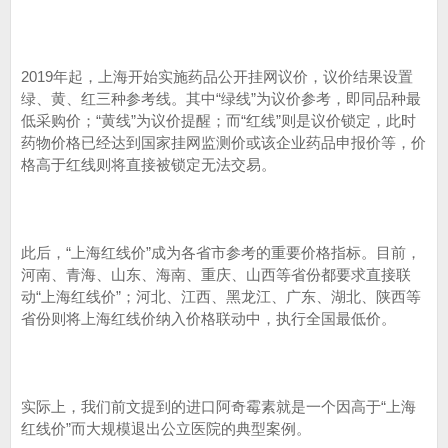
2019年起，上海开始实施药品公开挂网议价，议价结果设置
绿、黄、红三种参考线。其中“绿线”为议价参考，即同品种最
低采购价；“黄线”为议价提醒；而“红线”则是议价锁定，此时
药物价格已经达到国家挂网监测价或该企业药品申报价等，价
格高于红线则将直接被锁定无法交易。
此后，“上海红线价”成为各省市参考的重要价格指标。目前，
河南、青海、山东、海南、重庆、山西等省份都要求直接联
动“上海红线价”；河北、江西、黑龙江、广东、湖北、陕西等
省份则将上海红线价纳入价格联动中，执行全国最低价。
实际上，我们前文提到的进口阿奇霉素就是一个因高于“上海
红线价”而大规模退出公立医院的典型案例。