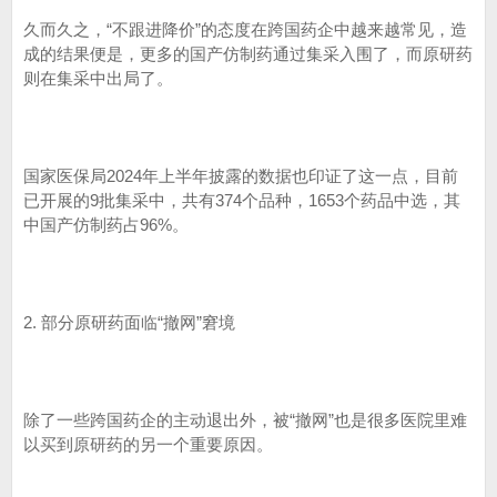
久而久之，“不跟进降价”的态度在跨国药企中越来越常见，造
成的结果便是，更多的国产仿制药通过集采入围了，而原研药
则在集采中出局了。
国家医保局2024年上半年披露的数据也印证了这一点，目前
已开展的9批集采中，共有374个品种，1653个药品中选，其
中国产仿制药占96%。
2. 部分原研药面临“撤网”窘境
除了一些跨国药企的主动退出外，被“撤网”也是很多医院里难
以买到原研药的另一个重要原因。