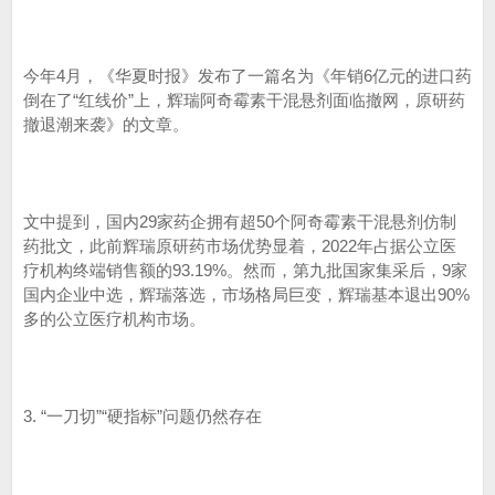
今年4月，《华夏时报》发布了一篇名为《年销6亿元的进口药
倒在了“红线价”上，辉瑞阿奇霉素干混悬剂面临撤网，原研药
撤退潮来袭》的文章。
文中提到，国内29家药企拥有超50个阿奇霉素干混悬剂仿制
药批文，此前辉瑞原研药市场优势显着，2022年占据公立医
疗机构终端销售额的93.19%。然而，第九批国家集采后，9家
国内企业中选，辉瑞落选，市场格局巨变，辉瑞基本退出90%
多的公立医疗机构市场。
3. “一刀切”“硬指标”问题仍然存在